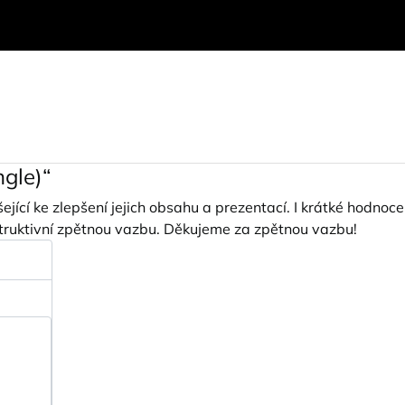
gle)“
cí ke zlepšení jejich obsahu a prezentací. I krátké hodnoce
struktivní zpětnou vazbu. Děkujeme za zpětnou vazbu!