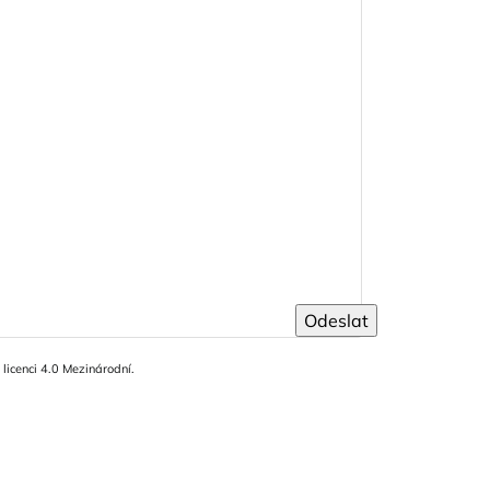
Odeslat
icenci 4.0 Mezinárodní.