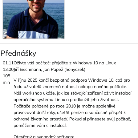
Přednášky
01.11
Oživte váš počítač: přejděte z Windows 10 na Linux
13:00
Jiří Eischmann, Jan Papež (honyczek)
105
V říjnu 2025 končí bezplatná podpora Windows 10, což pro
min
řadu uživatelů znamená nutnost nákupu nového počítače.
Náš workshop ukáže, jak lze stávající zařízení oživit instalací
operačního systému Linux a prodloužit jeho životnost.
Počítače pořízené po roce 2010 je možné spolehlivě
provozovat další roky, ušetřit peníze a současně přispět k
ochraně životního prostředí. Pokud si přinesete svůj počítač,
pomůžeme vám s instalací.
Otevřený a svobodný software