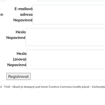
E-mailová
adresa
Nepovinné
Heslo
Nepovinné
Heslo
(znova)
Nepovinné
Registrovat
kt
·
Tiráž
·
Obsah je dostupný pod licencí Creative Commons Uveďte původ - Zachovejte l