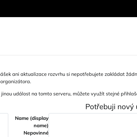
nášek ani aktualizace rozvrhu si nepotřebujete zakládat žádn
 organizátora.
a jinou událost na tomto serveru, můžete využít stejné přihlaš
Potřebuji nový 
Name (display
name)
Nepovinné