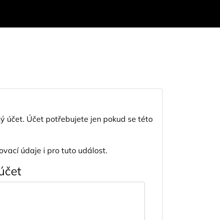
ý účet. Účet potřebujete jen pokud se této
ovací údaje i pro tuto událost.
účet